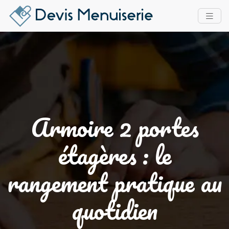
Armoire 2 portes
étagères : le
rangement pratique au
quotidien