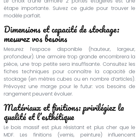
Le choix d’une armoire 2 portes étagères est une
étape importante. Suivez ce guide pour trouver le
modèle parfait.
Dimensions et capacité de stockage:
mesurez vos besoins
Mesurez l’espace disponible (hauteur, largeur,
profondeur). Une armoire trop grande encombrera la
pièce, une trop petite sera insuffisante. Consultez les
fiches techniques pour connaître la capacité de
stockage (en mètres cubes ou en nombre d’articles).
Prévoyez une marge pour le futur: vos besoins de
rangement peuvent évoluer.
Matériaux et finitions: privilégiez la
qualité et l’esthétique
Le bois massif est plus résistant et plus cher que le
MDF. Les finitions (vernis, peinture) influencent