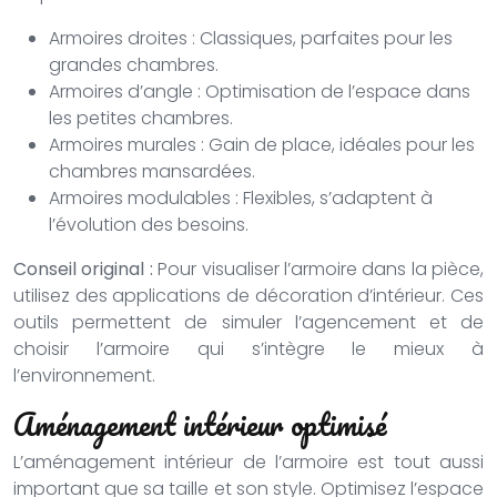
Armoires droites : Classiques, parfaites pour les
grandes chambres.
Armoires d’angle : Optimisation de l’espace dans
les petites chambres.
Armoires murales : Gain de place, idéales pour les
chambres mansardées.
Armoires modulables : Flexibles, s’adaptent à
l’évolution des besoins.
Conseil original :
Pour visualiser l’armoire dans la pièce,
utilisez des applications de décoration d’intérieur. Ces
outils permettent de simuler l’agencement et de
choisir l’armoire qui s’intègre le mieux à
l’environnement.
Aménagement intérieur optimisé
L’aménagement intérieur de l’armoire est tout aussi
important que sa taille et son style. Optimisez l’espace