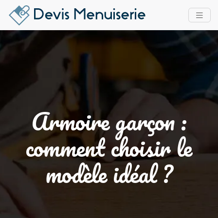
Armoire garçon :
comment choisir le
modèle idéal ?