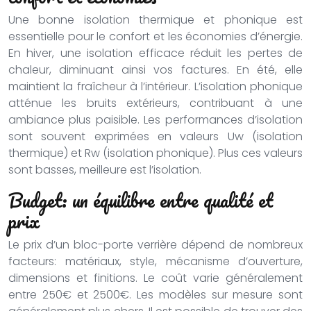
Une bonne isolation thermique et phonique est
essentielle pour le confort et les économies d’énergie.
En hiver, une isolation efficace réduit les pertes de
chaleur, diminuant ainsi vos factures. En été, elle
maintient la fraîcheur à l’intérieur. L’isolation phonique
atténue les bruits extérieurs, contribuant à une
ambiance plus paisible. Les performances d’isolation
sont souvent exprimées en valeurs Uw (isolation
thermique) et Rw (isolation phonique). Plus ces valeurs
sont basses, meilleure est l’isolation.
Budget: un équilibre entre qualité et
prix
Le prix d’un bloc-porte verrière dépend de nombreux
facteurs: matériaux, style, mécanisme d’ouverture,
dimensions et finitions. Le coût varie généralement
entre 250€ et 2500€. Les modèles sur mesure sont