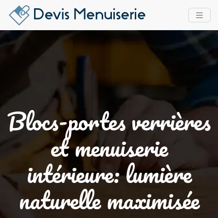
Blocs-portes verrières
et menuiserie
intérieure: lumière
naturelle maximisée