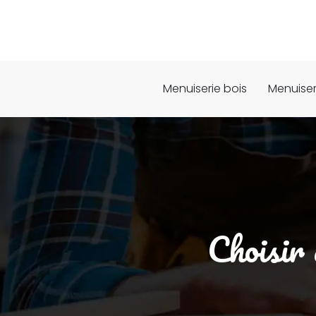
Menuiserie bois
Menuiser
Choisir 