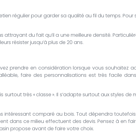
tien régulier pour garder sa qualité au fil du temps. Pour s
 attrayant du fait qu’il a une meilleure densité. Particuliè
leurs résister jusqu’à plus de 20 ans.
 prendre en considération lorsque vous souhaitez achete
malléable, faire des personnalisations est très facile d
is surtout très « classe ». Il s’adapte surtout aux styles
s intéressant comparé au bois. Tout dépendra toutefois 
llent dans ce milieu effectuent des devis. Pensez à en fair
asin propose avant de faire votre choix.