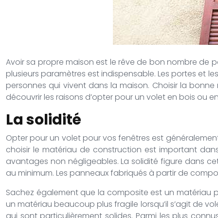
Avoir sa propre maison est le rêve de bon nombre de per
plusieurs paramètres est indispensable. Les portes et le
personnes qui vivent dans la maison. Choisir la bonne m
découvrir les raisons d’opter pour un volet en bois ou 
La solidité
Opter pour un volet pour vos fenêtres est généralement 
choisir le matériau de construction est important dan
avantages non négligeables. La solidité figure dans ce
au minimum. Les panneaux fabriqués à partir de composit
Sachez également que la composite est un matériau parti
un matériau beaucoup plus fragile lorsqu’il s’agit de vo
qui sont particulièrement solides. Parmi les plus conn