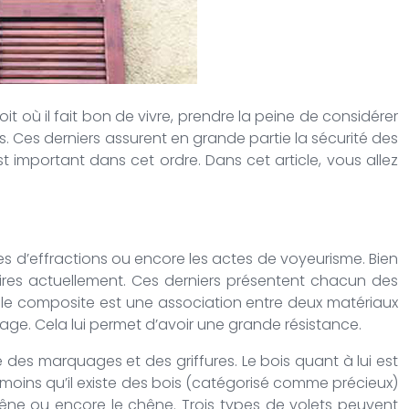
 où il fait bon de vivre, prendre la peine de considérer
s. Ces derniers assurent en grande partie la sécurité des
t important dans cet ordre. Dans cet article, vous allez
es d’effractions ou encore les actes de voyeurisme. Bien
aires actuellement. Ces derniers présentent chacun des
e le composite est une association entre deux matériaux
age. Cela lui permet d’avoir une grande résistance.
 des marquages et des griffures. Le bois quant à lui est
anmoins qu’il existe des bois (catégorisé comme précieux)
frêne ou encore le chêne. Trois types de volets peuvent