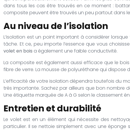
dans tous les cas être trouvés en ce moment : battan
composite peuvent être trouvés un peu partout dans l
Au niveau de l’isolation
L’isolation est un point important à considérer lorsque
tâche. Et ce, peu importe l’essence que vous choisiss
volet en bois
a également une faible conductivité.
La composite est également aussi efficace que le bois 
fibre de verre. La mousse de polyuréthane qui dispose d
L’efficacité de votre isolation dépendra toutefois du mo
très importante. Sachez par ailleurs que bon nombre 
Une étiquette marquée de A à G selon le classement éne
Entretien et durabilité
Le volet est en un élément qui nécessite des nettoyage
particulier. Il se nettoie simplement avec une éponge