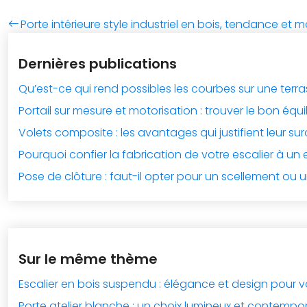
Porte intérieure style industriel en bois, tendance et
Dernières publications
Qu’est-ce qui rend possibles les courbes sur une terr
Portail sur mesure et motorisation : trouver le bon équi
Volets composite : les avantages qui justifient leur su
Pourquoi confier la fabrication de votre escalier à un 
Pose de clôture : faut-il opter pour un scellement ou u
Sur le même thème
Escalier en bois suspendu : élégance et design pour 
Porte atelier blanche : un choix lumineux et contempor