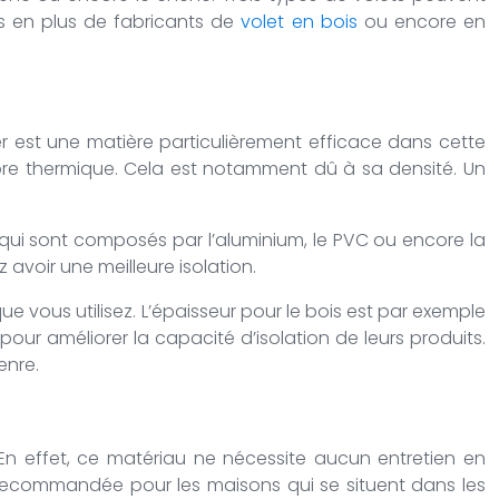
us en plus de fabricants de
volet en bois
ou encore en
ier est une matière particulièrement efficace dans cette
core thermique. Cela est notamment dû à sa densité. Un
 qui sont composés par l’aluminium, le PVC ou encore la
avoir une meilleure isolation.
e vous utilisez. L’épaisseur pour le bois est par exemple
our améliorer la capacité d’isolation de leurs produits.
enre.
. En effet, ce matériau ne nécessite aucun entretien en
s recommandée pour les maisons qui se situent dans les