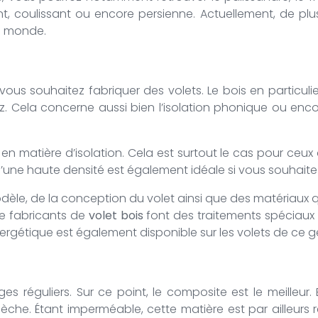
t, coulissant ou encore persienne. Actuellement, de pl
e monde.
 vous souhaitez fabriquer des volets. Le bois en particul
ez. Cela concerne aussi bien l’isolation phonique ou en
en matière d’isolation. Cela est surtout le cas pour ceux
’une haute densité est également idéale si vous souhaitez 
dèle, de la conception du volet ainsi que des matériaux qu
de fabricants de
volet bois
font des traitements spéciaux p
rgétique est également disponible sur les volets de ce g
s réguliers. Sur ce point, le composite est le meilleur
 sèche. Étant imperméable, cette matière est par ailleur