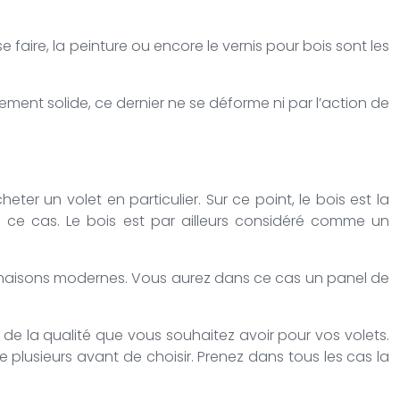
e faire, la peinture ou encore le vernis pour bois sont les
rement solide, ce dernier ne se déforme ni par l’action de
r un volet en particulier. Sur ce point, le bois est la
ans ce cas. Le bois est par ailleurs considéré comme un
 de maisons modernes. Vous aurez dans ce cas un panel de
de la qualité que vous souhaitez avoir pour vos volets.
e plusieurs avant de choisir. Prenez dans tous les cas la