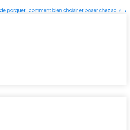
 de parquet : comment bien choisir et poser chez soi ?