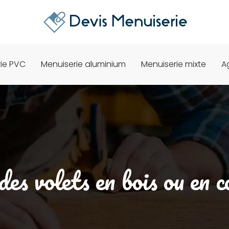
ie PVC
Menuiserie aluminium
Menuiserie mixte
A
des volets en bois ou en 