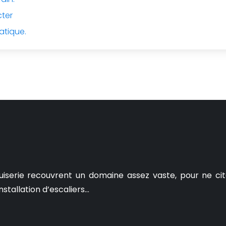
cter
atique.
uiserie recouvrent un domaine assez vaste, pour ne cit
nstallation d’escaliers…