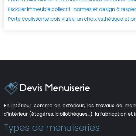
Escalier immeuble collectif : normes et design à respe
Porte coulissante bois vitrée, un choix esthétique et pr
En intérieur comme en extérieur, les travaux de men
d’intérieur (étagères, bibliothèques…), la fabrication et i
Types de menuiseries