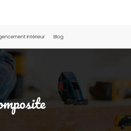
gencement intérieur
Blog
composite