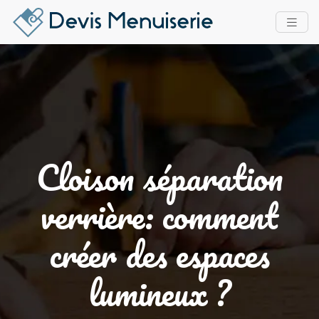
Cloison séparation
verrière: comment
créer des espaces
lumineux ?