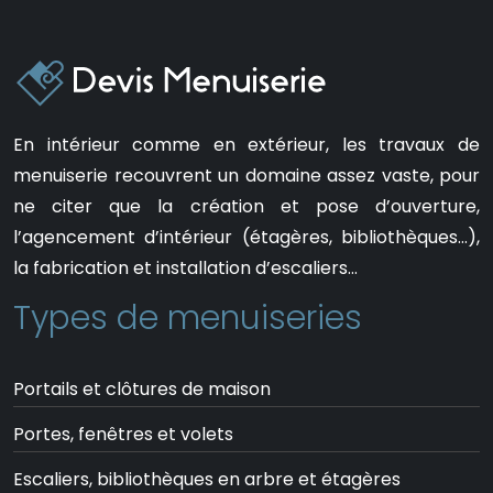
En intérieur comme en extérieur, les travaux de
menuiserie recouvrent un domaine assez vaste, pour
ne citer que la création et pose d’ouverture,
l’agencement d’intérieur (étagères, bibliothèques…),
la fabrication et installation d’escaliers…
Types de menuiseries
Portails et clôtures de maison
Portes, fenêtres et volets
Escaliers, bibliothèques en arbre et étagères