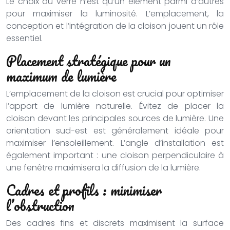
Le choix du verre n’est qu’un élément parmi d’autres
pour maximiser la luminosité. L’emplacement, la
conception et l’intégration de la cloison jouent un rôle
essentiel.
Placement stratégique pour un
maximum de lumière
L’emplacement de la cloison est crucial pour optimiser
l’apport de lumière naturelle. Évitez de placer la
cloison devant les principales sources de lumière. Une
orientation sud-est est généralement idéale pour
maximiser l’ensoleillement. L’angle d’installation est
également important : une cloison perpendiculaire à
une fenêtre maximisera la diffusion de la lumière.
Cadres et profils : minimiser
l’obstruction
Des cadres fins et discrets maximisent la surface