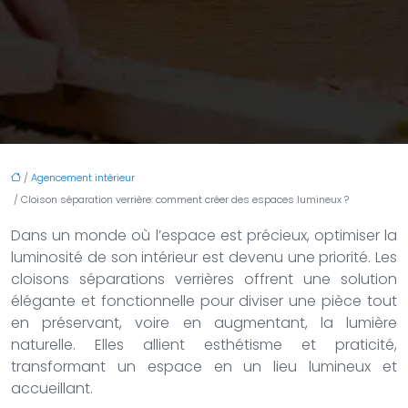
/
Agencement intérieur
/ Cloison séparation verrière: comment créer des espaces lumineux ?
Dans un monde où l’espace est précieux, optimiser la
luminosité de son intérieur est devenu une priorité. Les
cloisons séparations verrières offrent une solution
élégante et fonctionnelle pour diviser une pièce tout
en préservant, voire en augmentant, la lumière
naturelle. Elles allient esthétisme et praticité,
transformant un espace en un lieu lumineux et
accueillant.