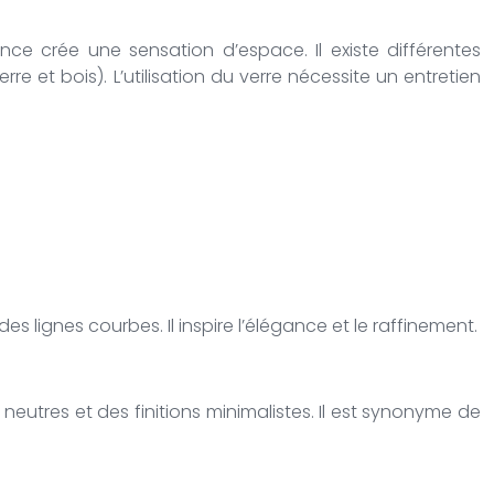
ce crée une sensation d’espace. Il existe différentes
erre et bois). L’utilisation du verre nécessite un entretien
es lignes courbes. Il inspire l’élégance et le raffinement.
eutres et des finitions minimalistes. Il est synonyme de