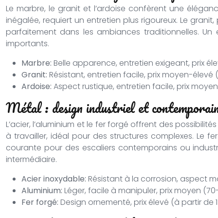
Le marbre, le granit et l’ardoise confèrent une élégan
inégalée, requiert un entretien plus rigoureux. Le granit
parfaitement dans les ambiances traditionnelles. Un 
importants.
Marbre:
Belle apparence, entretien exigeant, prix él
Granit:
Résistant, entretien facile, prix moyen-élevé
Ardoise:
Aspect rustique, entretien facile, prix moye
Métal : design industriel et contemporai
L’acier, l’aluminium et le fer forgé offrent des possibilité
à travailler, idéal pour des structures complexes. Le 
courante pour des escaliers contemporains ou industri
intermédiaire.
Acier inoxydable:
Résistant à la corrosion, aspect mo
Aluminium:
Léger, facile à manipuler, prix moyen (70
Fer forgé:
Design ornementé, prix élevé (à partir de 1