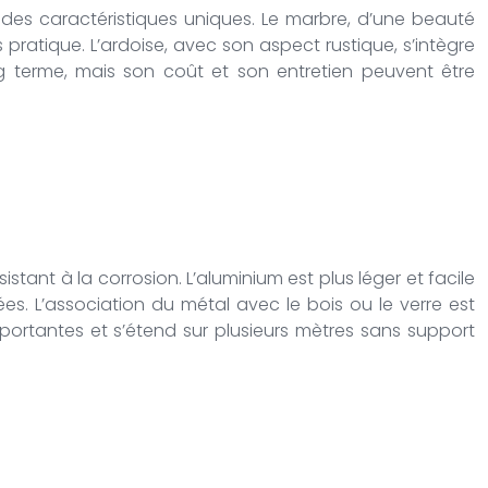
e des caractéristiques uniques. Le marbre, d’une beauté
s pratique. L’ardoise, avec son aspect rustique, s’intègre
ng terme, mais son coût et son entretien peuvent être
ésistant à la corrosion. L’aluminium est plus léger et facile
es. L’association du métal avec le bois ou le verre est
portantes et s’étend sur plusieurs mètres sans support