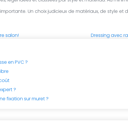
 importante. Un choix judicieux de matériaux, de style et
re salon!
Dressing avec r
asse en PVC ?
libre
rcoût
expert ?
ne fixation sur muret ?