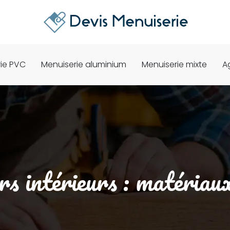
ie PVC
Menuiserie aluminium
Menuiserie mixte
A
rs intérieurs : matériaux