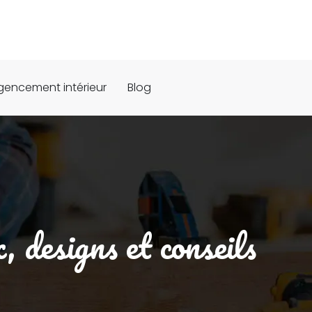
gencement intérieur
Blog
, designs et conseils