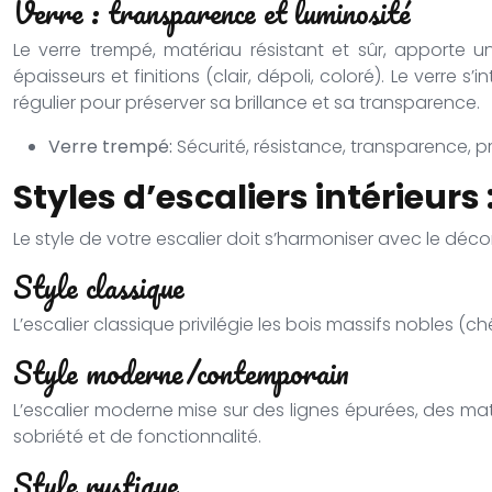
Verre : transparence et luminosité
Le verre trempé, matériau résistant et sûr, apporte 
épaisseurs et finitions (clair, dépoli, coloré). Le verre s
régulier pour préserver sa brillance et sa transparence.
Verre trempé:
Sécurité, résistance, transparence, p
Styles d’escaliers intérieurs 
Le style de votre escalier doit s’harmoniser avec le déc
Style classique
L’escalier classique privilégie les bois massifs nobles (c
Style moderne/contemporain
L’escalier moderne mise sur des lignes épurées, des mat
sobriété et de fonctionnalité.
Style rustique