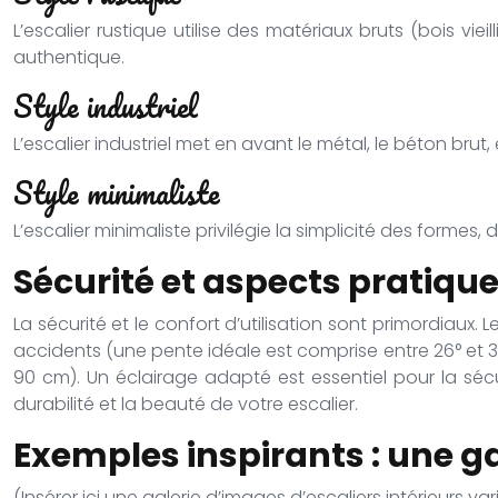
L’escalier rustique utilise des matériaux bruts (bois vie
authentique.
Style industriel
L’escalier industriel met en avant le métal, le béton brut,
Style minimaliste
L’escalier minimaliste privilégie la simplicité des formes
Sécurité et aspects pratique
La sécurité et le confort d’utilisation sont primordiaux
accidents (une pente idéale est comprise entre 26° et 
90 cm). Un éclairage adapté est essentiel pour la sécur
durabilité et la beauté de votre escalier.
Exemples inspirants : une ga
(Insérer ici une galerie d’images d’escaliers intérieurs 