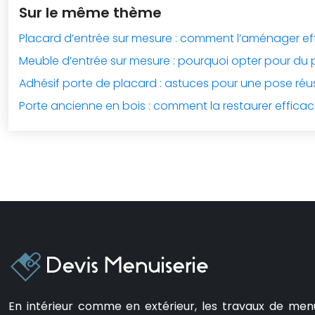
Sur le même thème
Placard d’entrée sur mesure : comment l’aménager e
Meuble d’entrée sur mesure : pourquoi opter pour du 
Adhésif porte de placard : astuces pour une pose réus
Porte ancienne en bois : comment la restaurer effica
En intérieur comme en extérieur, les travaux de men