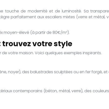
une touche de modernité et de luminosité. Sa transparen
’intègre parfaitement aux escaliers mixtes (verre et métal, v
rix moyen-élevé (à partir de 80€/m²).
: trouvez votre style
or de votre maison. Voici quelques exemples inspirants.
hêne, noyer), des balustrades sculptées ou en fer forgé, et d
ériaux contemporains (béton, métal, verre), des couleurs n