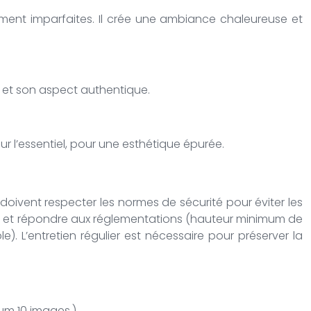
tairement imparfaites. Il crée une ambiance chaleureuse et
ité et son aspect authentique.
sur l’essentiel, pour une esthétique épurée.
 doivent respecter les normes de sécurité pour éviter les
tes et répondre aux réglementations (hauteur minimum de
). L’entretien régulier est nécessaire pour préserver la
mum 10 images.)