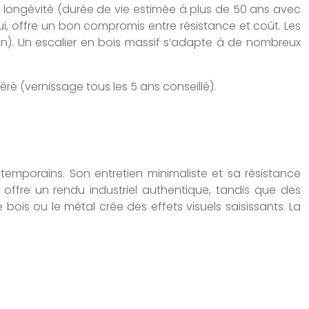
 sa longévité (durée de vie estimée à plus de 50 ans avec
 lui, offre un bon compromis entre résistance et coût. Les
ation). Un escalier en bois massif s’adapte à de nombreux
éré (vernissage tous les 5 ans conseillé).
temporains. Son entretien minimaliste et sa résistance
offre un rendu industriel authentique, tandis que des
ois ou le métal crée des effets visuels saisissants. La