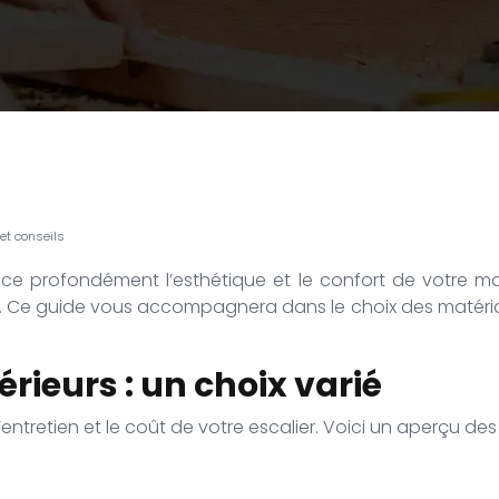
 et conseils
uence profondément l’esthétique et le confort de votre 
. Ce guide vous accompagnera dans le choix des matériau
rieurs : un choix varié
l’entretien et le coût de votre escalier. Voici un aperçu des