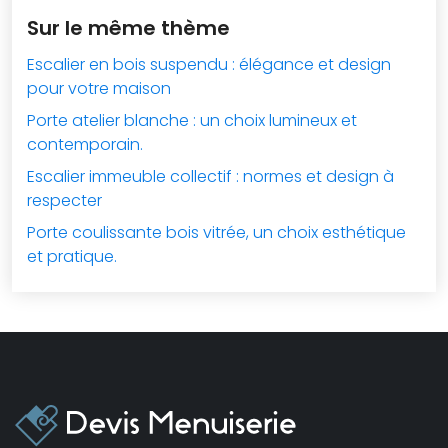
Sur le même thème
Escalier en bois suspendu : élégance et design
pour votre maison
Porte atelier blanche : un choix lumineux et
contemporain.
Escalier immeuble collectif : normes et design à
respecter
Porte coulissante bois vitrée, un choix esthétique
et pratique.