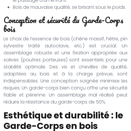
le passage d’un enfant.
Bois de mauvaise qualité, se brisant sous le poids.
Conception et sécurité du Garde-Corps
bois
Le choix de l’essence de bois (chêne massif, hêtre, pin
sylvestre traité autoclave, etc.) est crucial. Un
assemblage robuste et une fixation appropriée aux
solives (poutres porteuses) sont essentiels pour une
stabilité optimale. Des vis et chevilles de qualité,
adaptées au bois et à la charge prévue, sont
indispensables. Une conception soignée minimise les
risques. Un garde-corps bien conçu offre une sécurité
fiable et pérenne. Un assemblage mal réalisé peut
réduire la résistance du garde-corps de 50%.
Esthétique et durabilité : le
Garde-Corps en bois