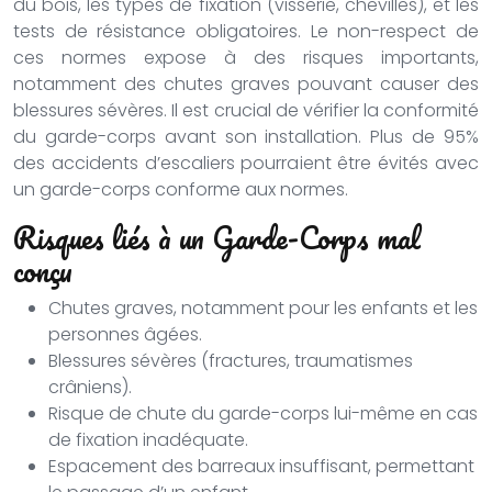
du bois, les types de fixation (visserie, chevilles), et les
tests de résistance obligatoires. Le non-respect de
ces normes expose à des risques importants,
notamment des chutes graves pouvant causer des
blessures sévères. Il est crucial de vérifier la conformité
du garde-corps avant son installation. Plus de 95%
des accidents d’escaliers pourraient être évités avec
un garde-corps conforme aux normes.
Risques liés à un Garde-Corps mal
conçu
Chutes graves, notamment pour les enfants et les
personnes âgées.
Blessures sévères (fractures, traumatismes
crâniens).
Risque de chute du garde-corps lui-même en cas
de fixation inadéquate.
Espacement des barreaux insuffisant, permettant