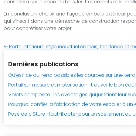
conseillera sur le choix du bois, les traitements et la me
En conclusion, choisir une façade en bois extérieur pou
qui s’inscrit dans une démarche de construction respons
pour concrétiser votre projet.
Porte intérieure style industriel en bois, tendance et
Dernières publications
Qu’est-ce qui rend possibles les courbes sur une terr
Portail sur mesure et motorisation : trouver le bon équi
Volets composite : les avantages qui justifient leur su
Pourquoi confier la fabrication de votre escalier à un 
Pose de clôture : faut-il opter pour un scellement ou u