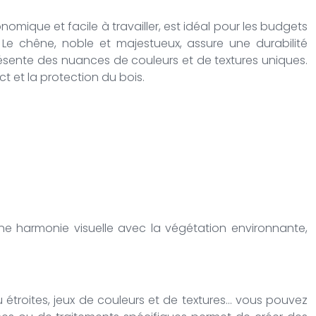
nomique et facile à travailler, est idéal pour les budgets
. Le chêne, noble et majestueux, assure une durabilité
résente des nuances de couleurs et de textures uniques.
t et la protection du bois.
une harmonie visuelle avec la végétation environnante,
 ou étroites, jeux de couleurs et de textures… vous pouvez