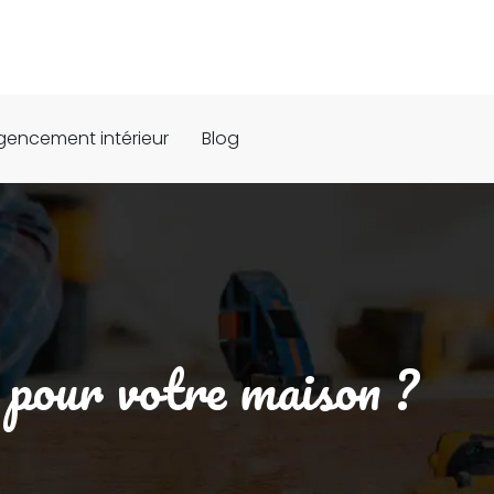
gencement intérieur
Blog
r pour votre maison ?