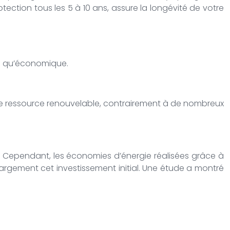
ection tous les 5 à 10 ans, assure la longévité de votre
al qu’économique.
t une ressource renouvelable, contrairement à de nombreux
C. Cependant, les économies d’énergie réalisées grâce à
largement cet investissement initial. Une étude a montré