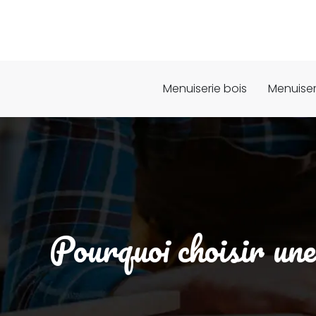
Menuiserie bois
Menuiser
Pourquoi choisir une