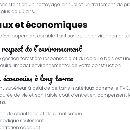
consistant en un nettoyage annuel et un traitement de prot
plus de 50 ans.
ux et économiques
e développement durable, tant sur le plan environnement
e respect de l’environnement
 une gestion forestière responsable et durable. Le bois es
éduire l’impact environnemental de votre construction.
s. économies à long terme
ent supérieur à celui de certains matériaux comme le PV
 durée de vie et son faible coût d’entretien, compensent 
ns.
n de chauffage et de climatisation.
riodique seulement.
entretien adéquat.