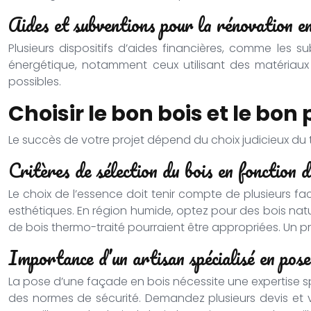
Aides et subventions pour la rénovation en
Plusieurs dispositifs d’aides financières, comme les 
énergétique, notamment ceux utilisant des matériaux
possibles.
Choisir le bon bois et le bon
Le succès de votre projet dépend du choix judicieux du ty
Critères de sélection du bois en fonction 
Le choix de l’essence doit tenir compte de plusieurs fac
esthétiques. En région humide, optez pour des bois nat
de bois thermo-traité pourraient être appropriées. Un p
Importance d’un artisan spécialisé en pose
La pose d’une façade en bois nécessite une expertise spéc
des normes de sécurité. Demandez plusieurs devis et vé