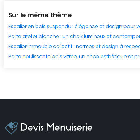
Sur le même thème
Escalier en bois suspendu : élégance et design pour 
Porte atelier blanche : un choix lumineux et contempor
Escalier immeuble collectif : normes et design à respe
Porte coulissante bois vitrée, un choix esthétique et pr