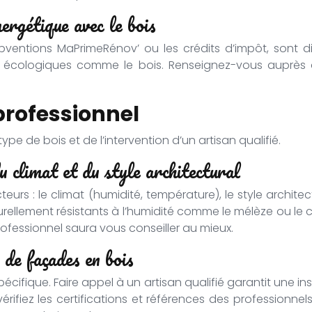
ergétique avec le bois
subventions MaPrimeRénov’ ou les crédits d’impôt, sont
 écologiques comme le bois. Renseignez-vous auprès d
 professionnel
pe de bois et de l’intervention d’un artisan qualifié.
du climat et du style architectural
teurs : le climat (humidité, température), le style archi
urellement résistants à l’humidité comme le mélèze ou le 
rofessionnel saura vous conseiller au mieux.
 de façades en bois
ifique. Faire appel à un artisan qualifié garantit une inst
rifiez les certifications et références des professionnel