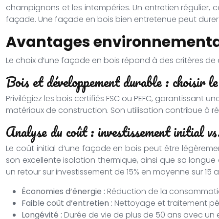
champignons et les intempéries. Un entretien régulier, 
façade. Une façade en bois bien entretenue peut durer 
Avantages environnementa
Le choix d’une façade en bois répond à des critères d
Bois et développement durable : choisir l
Privilégiez les bois certifiés FSC ou PEFC, garantissant
matériaux de construction. Son utilisation contribue à r
Analyse du coût : investissement initial v
Le coût initial d’une façade en bois peut être légèrem
son excellente isolation thermique, ainsi que sa longue
un retour sur investissement de 15% en moyenne sur 15 a
Économies d’énergie :
Réduction de la consommatio
Faible coût d’entretien :
Nettoyage et traitement pé
Longévité :
Durée de vie de plus de 50 ans avec un 