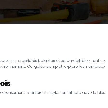
rel, ses propriétés isolantes et sa durabilité en font un
 l’environnement. Ce guide complet explore les nombreux
ois
onieusement à différents styles architecturaux, du plus