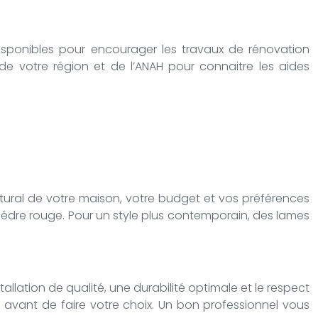
 disponibles pour encourager les travaux de rénovation
e votre région et de l’ANAH pour connaitre les aides
tectural de votre maison, votre budget et vos préférences
cèdre rouge. Pour un style plus contemporain, des lames
allation de qualité, une durabilité optimale et le respect
s avant de faire votre choix. Un bon professionnel vous