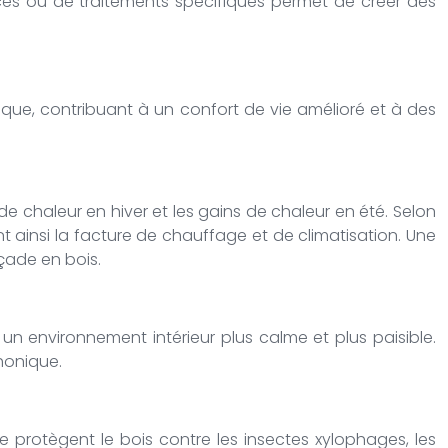
ences ou de traitements spécifiques permet de créer des
ue, contribuant à un confort de vie amélioré et à des
 de chaleur en hiver et les gains de chaleur en été. Selon
ant ainsi la facture de chauffage et de climatisation. Une
ade en bois.
 un environnement intérieur plus calme et plus paisible.
honique.
 protègent le bois contre les insectes xylophages, les