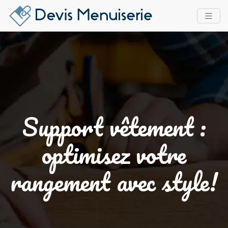
Support vêtement :
optimisez votre
rangement avec style!