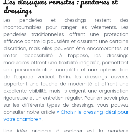
Les classiques revisités : penderies et
dressings
Les penderies et dressings restent des
incontournables pour ranger les vêtements. Les
penderies traditionnelles offrent une protection
efficace contre la poussière et assurent une certaine
discrétion, mais elles peuvent être encombrantes et
limiter l’accessibilité. À l’opposé, les dressings
modulaires offrent une flexibilité inégalée, permettant
une personnalisation complète et une optimisation
de l’espace vertical. Enfin, les dressings ouverts
apportent une touche de modernité et offrent une
excellente visibilité, mais ils exigent une organisation
rigoureuse et un entretien régulier. Pour en savoir plus
sur les différents types de dressings, vous pouvez
consulter notre article
« Choisir le dressing idéal pour
votre chambre »
.
Une idée originale à explorer est la penderie