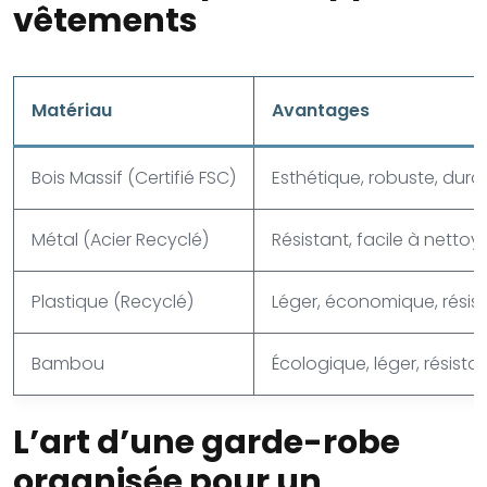
vêtements
Matériau
Avantages
Bois Massif (Certifié FSC)
Esthétique, robuste, durab
Métal (Acier Recyclé)
Résistant, facile à netto
Plastique (Recyclé)
Léger, économique, résist
Bambou
Écologique, léger, résista
L’art d’une garde-robe
organisée pour un