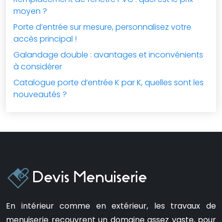
moyen ?
Porte d’entrée sur mesure, personnalisez votre
accès principal !
Galandage double : avantages et inconvénients
à considérer
Catalogue porte d’entrée K par K, quelles sont les
nouveautés ?
En intérieur comme en extérieur, les travaux de
menuiserie recouvrent un domaine assez vaste, pour