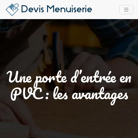
Une porte d’entrée en
PVC : les avantages