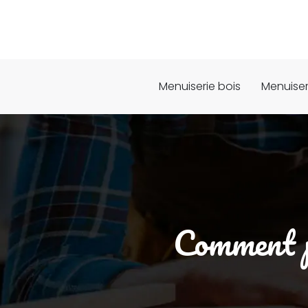
Menuiserie bois
Menuiser
Comment po