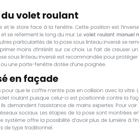
 du volet roulant
re et le store face à la fenêtre. Cette position est l’inv
 et se referment le long du mur. Le
volet roulant manuel 
’autres particularités de la pose sous linteau inversé se r
exprimer moins d’intérêt sur ce choix. Le fait de creuser
se sous linteau inversé est recommandée pour protéger l’é
rte ou une porte-fenêtre dotée d’une poignée.
osé en façade
pour que le coffre n’entre pas en collision avec la vitre.
et roulant puisque celui-ci est positionné contre la faç
Ils demandent l’assistance de mains expertes. Pour voir
 réseaux sociaux. Les étapes de la pose sont montrées en
e système offre la possibilité d’avoir plus de lumière à l’
ts de type traditionnel.