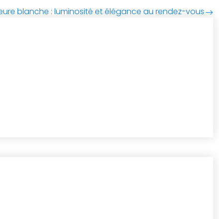
rieure blanche : luminosité et élégance au rendez-vous