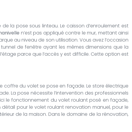
erse de la pose sous linteau. Le caisson d’enroulement est
manivelle
n’est pas appliqué contre le mur, mettant ainsi
emarque au niveau de son utilisation. Vous avez l’occasion
 un tunnel de fenêtre ayant les mêmes dimensions que la
tage parce que l’accès y est difficile. Cette option est
 Le coffre du volet se pose en façade. Le store électrique
ade. La pose nécessite l’intervention des professionnels
 ici le fonctionnement du volet roulant posé en façade,
 détail pour le volet roulant renovation manuel, pour le
intérieur de la maison. Dans le domaine de la rénovation,