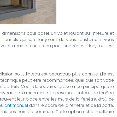
es dimensions pour poser un volet roulant sur-mesure et
sionnels qui se chargeront de vous satisfaire. Ils vous
s volets roulants neufs ou pour une rénovation, tout est
tallation sous linteau est beaucoup plus connue. Elle est
ette technique peut être recommandée, quel que soit votre
portails. Vous découvrirez grâce à ce principe que le
 niveau de la menuiserie. La pose sous linteau de fenêtre
ouvent leur place entre les murs de la fenêtre, d’où ce
oulant manuel
dans le cadre de la fenêtre et de la porte.
hniques hors du commun. Cette option est la meilleure