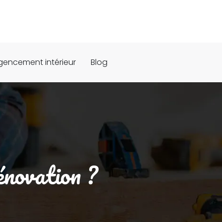
gencement intérieur
Blog
énovation ?