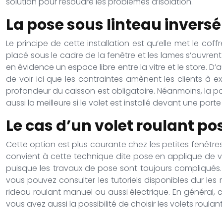
solution pour résoudre les problèmes d’isolation.
La pose sous linteau inversé
Le principe de cette installation est qu’elle met le coff
placé sous le cadre de la fenêtre et les lames s’ouvrent
en évidence un espace libre entre la vitre et le store. D
de voir ici que les contraintes amènent les clients à 
profondeur du caisson est obligatoire. Néanmoins, la po
aussi la meilleure si le volet est installé devant une po
Le cas d’un volet roulant p
Cette option est plus courante chez les petites fenêtres 
convient à cette technique dite pose en applique de vol
puisque les travaux de pose sont toujours compliqués. 
vous pouvez consulter les tutoriels disponibles dur les
rideau roulant manuel ou aussi électrique. En général, c
vous avez aussi la possibilité de choisir les volets roulan