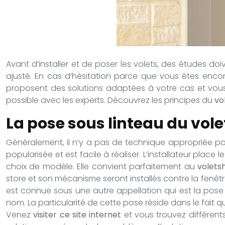
Avant d’installer et de poser les volets, des études d
ajusté. En cas d’hésitation parce que vous êtes encore
proposent des solutions adaptées à votre cas et vous in
possible avec les experts. Découvrez les principes du
vo
La pose sous linteau du vole
Généralement, il n’y a pas de technique appropriée pour 
popularisée et est facile à réaliser. L’installateur pla
choix de modèle. Elle convient parfaitement au
volets
store et son mécanisme seront installés contre la fenêtr
est connue sous une autre appellation qui est la pose 
nom. La particularité de cette pose réside dans le fait qu
Venez
visiter ce site internet
et vous trouvez différent