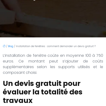
/
Blog
/ Installation de fenêtres : comment demander un devis gratuit ?
L’installation de fenêtre coûte en moyenne 100 à 750
euros. Ce montant peut s’ajouter de coûts
supplémentaires selon les supports utilisés et le
composant choisi.
Un devis gratuit pour
évaluer la totalité des
travaux