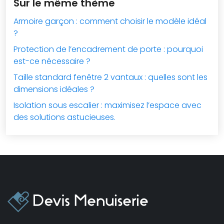
Sur le même thème
Armoire garçon : comment choisir le modèle idéal
?
Protection de l’encadrement de porte : pourquoi
est-ce nécessaire ?
Taille standard fenêtre 2 vantaux : quelles sont les
dimensions idéales ?
Isolation sous escalier : maximisez l’espace avec
des solutions astucieuses.