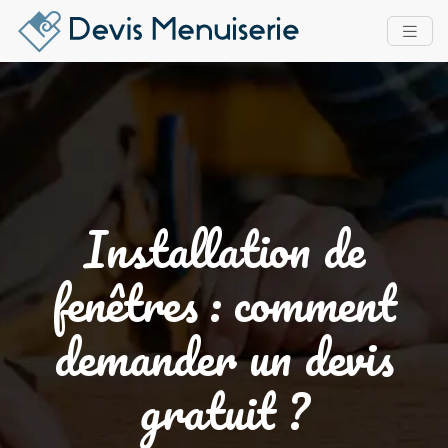
Installation de
fenêtres : comment
demander un devis
gratuit ?