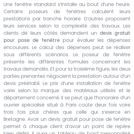
Une fenêtre standard s’installe au bout d’une heure.
Certains poseurs de fenêtres calculent leurs
prestations par tranche horaire. D’autres proposent
leurs services selon la complexité des travaux. Les
clients de leurs côtés demandent un
devis gratuit
pour pose de fenêtre
pour évaluer les dépenses
encourues. Le calcul des dépenses peut se réaliser
sous différents scénarios. Le poseur de fenêtre
présente les différentes formules concernant les
travaux demandés. Et pour la troisième figure, les deux
parties prenantes négocient la prestation autour d’un
devis préétabli. Le prix d’une installation de fenêtre
varie selon la marque des matériaux utilisés et le
département concerné. Il se peut que l’honoraire d’un
ouvrier spécialisé situé à Paris coûte deux fois voire
trois fois plus chères que celle qui s’exerce en
Bretagne. Avoir un devis gratuit pour pose de fenêtre
permet à chaque client d’avoir un point de repère
bien défini. Il aura un tableau de bord personnalisé